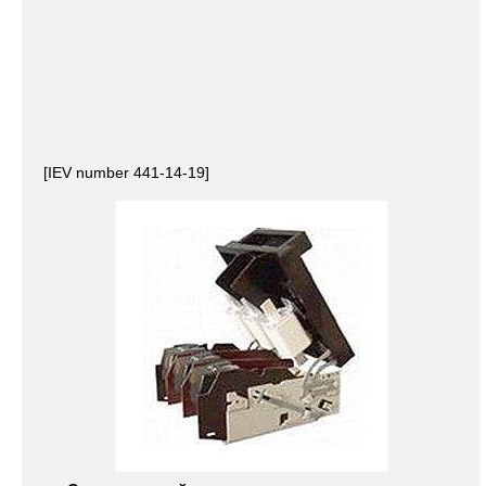
[IEV number 441-14-19]