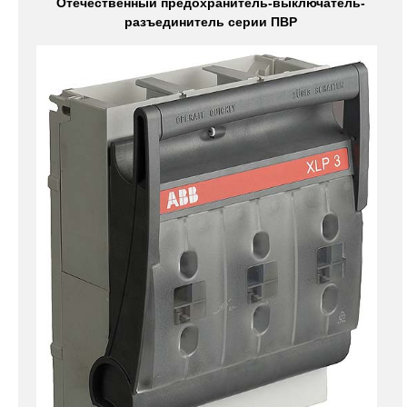
Отечественный предохранитель-выключатель-
разъединитель серии ПВР