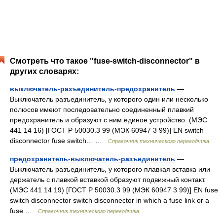
Смотреть что такое "fuse-switch-disconnector" в
других словарях:
выключатель-разъединитель-предохранитель
—
Выключатель разъединитель, у которого один или несколько
полюсов имеют последовательно соединенный плавкий
предохранитель и образуют с ним единое устройство. (МЭС
441 14 16) [ГОСТ Р 50030.3 99 (МЭК 60947 3 99)] EN switch
disconnector fuse switch… …
Справочник технического переводчика
предохранитель-выключатель-разъединитель
—
Выключатель разъединитель, у которого плавкая вставка или
держатель с плавкой вставкой образуют подвижный контакт.
(МЭС 441 14 19) [ГОСТ Р 50030.3 99 (МЭК 60947 3 99)] EN fuse
switch disconnector switch disconnector in which a fuse link or a
fuse …
Справочник технического переводчика