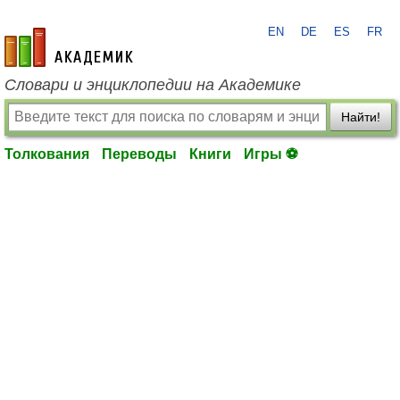
EN
DE
ES
FR
academic.ru
Словари и энциклопедии на Академике
Найти!
Толкования
Переводы
Книги
Игры ⚽